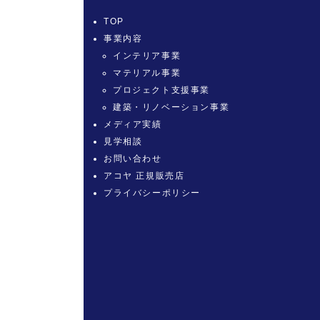
TOP
事業内容
インテリア事業
マテリアル事業
プロジェクト支援事業
建築・リノベーション事業
メディア実績
見学相談
お問い合わせ
アコヤ 正規販売店
プライバシーポリシー