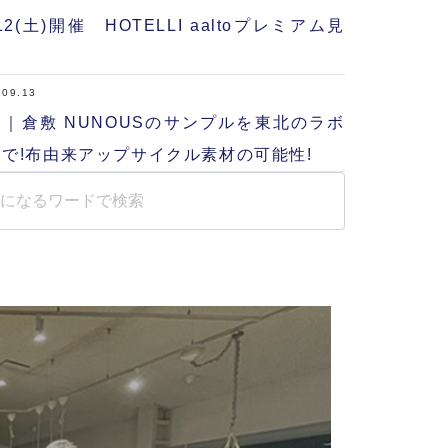
/12(土)開催 HOTELLI aaltoプレミアム見
会
.09.13
｜倉敷 NUNOUSのサンプルを東北のラボ
で!布由来アップサイクル素材の可能性!