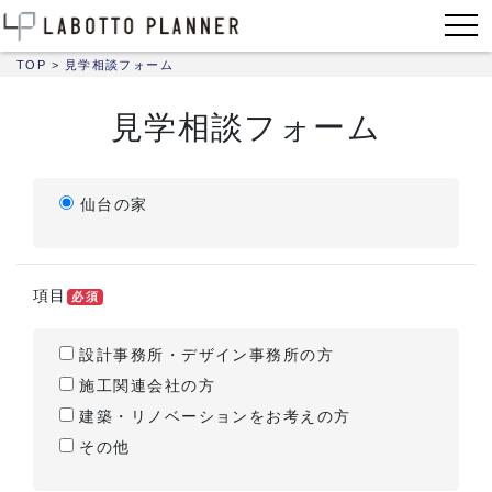
TOP
>
見学相談フォーム
見学相談フォーム
仙台の家
項目
必須
設計事務所・デザイン事務所の方
施工関連会社の方
建築・リノベーションをお考えの方
その他